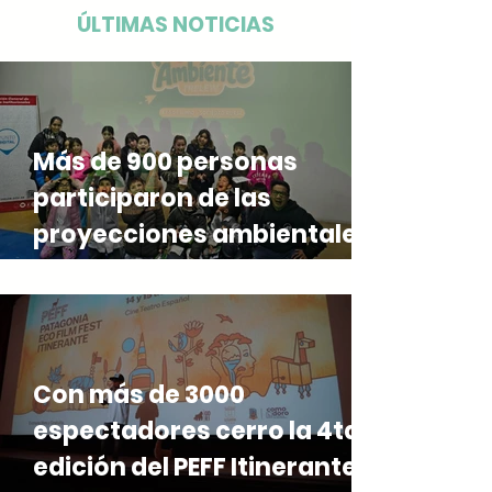
ÚLTIMAS NOTICIAS
Más de 900 personas
participaron de las
proyecciones ambientales
del Patagonia Eco Film Fest
en Expo Ambiente 2026
Con más de 3000
espectadores cerro la 4ta
edición del PEFF Itinerante