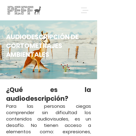
AUDIODESCRIPCIÓN DE
CORTOMETRAJES
AMBIENTALES
¿Qué es la
audiodescripción?
Para las personas ciegas
comprender sin dificultad los
contenidos audiovisuales, es un
desafío. No tienen acceso a
elementos como: expresiones,