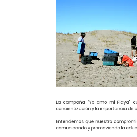
La campaña “Yo amo mi Playa” cul
concientización y la importancia de 
Entendemos que nuestro compromiso
comunicando y promoviendo la educa