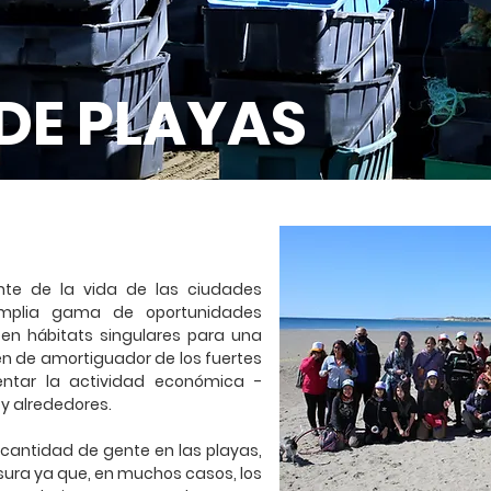
 DE PLAYAS
nte de la vida de las ciudades
mplia gama de oportunidades
een hábitats singulares para una
en de amortiguador de los fuertes
ntar la actividad económica -
y alrededores.
cantidad de gente en las playas,
ura ya que, en muchos casos, los