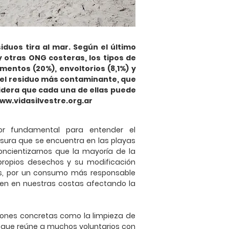
iduos tira al mar. Según el último
y otras ONG costeras, los tipos de
mentos (20%), envoltorios (8,1%) y
. Del residuo más contaminante, que
nsidera que cada una de ellas puede
ww.vidasilvestre.org.ar
lor fundamental para entender el
sura que se encuentra en las playas
oncientizarnos que la mayoría de la
ropios desechos y su modificación
s, por un consumo más responsable
nen en nuestras costas afectando la
iones concretas como la limpieza de
 que reúne a muchos voluntarios con