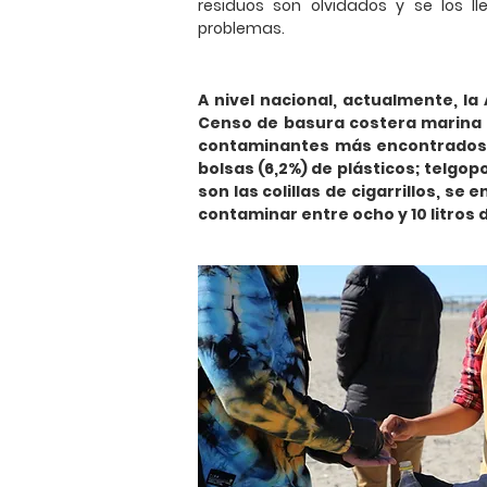
residuos son olvidados y se los l
problemas.
A nivel nacional, actualmente, la
Censo de basura costera marina 20
contaminantes más encontrados en 
bolsas (6,2%) de plásticos; telgop
son las colillas de cigarrillos, s
contaminar entre ocho y 10 litros 