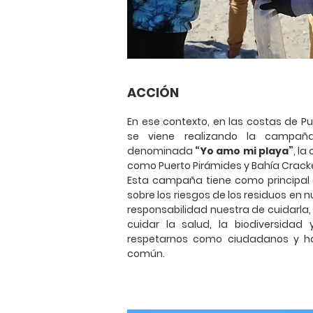
ACCIÓN
En ese contexto, en las costas de P
se viene realizando la campañ
denominada
“Yo amo mi playa”
, la
como Puerto Pirámides y Bahía Cracke
Esta campaña tiene como principal o
sobre los riesgos de los residuos en n
responsabilidad nuestra de cuidarla
cuidar la salud, la biodiversidad 
respetarnos como ciudadanos y hac
común.