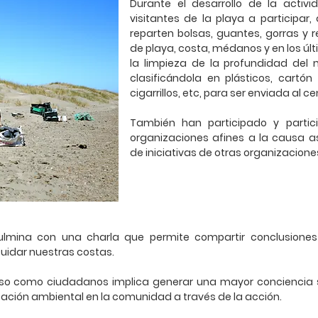
Durante el desarrollo de la activ
visitantes de la playa a participar,
reparten bolsas, guantes, gorras y r
de playa, costa, médanos y en los úl
la limpieza de la profundidad del 
clasificándola en plásticos, cartón o
cigarrillos, etc, para ser enviada al 
También han participado y parti
organizaciones afines a la causa 
de iniciativas de otras organizacione
mina con una charla que permite compartir conclusiones 
cuidar nuestras costas.
 como ciudadanos implica generar una mayor conciencia s
ción ambiental en la comunidad a través de la acción.