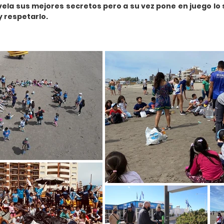
vela sus mejores secretos pero a su vez pone en juego lo
y respetarlo.