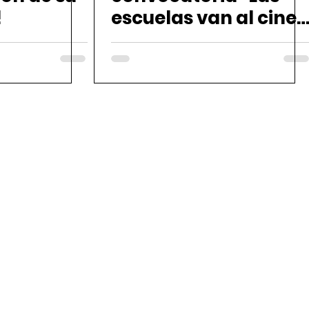
!
escuelas van al cine
2024”