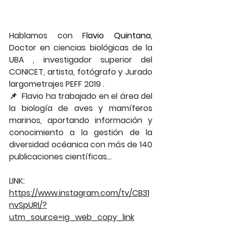
Hablamos con F
lavio Quintana
, 
Doctor en ciencias biológicas de la 
UBA , investigador superior del 
CONICET, artista, fotógrafo y Jurado 
largometrajes PEFF 2019 .
📌  Flavio ha trabajado en el área del 
la biología de aves y mamíferos 
marinos, aportando información y 
conocimiento a la gestión de la 
diversidad océanica con más de 140 
publicaciones científicas...
LINK: 
https://www.instagram.com/tv/CB31
nvSpURI/?
utm_source=ig_web_copy_link