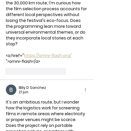
the 30,000 km route, I'm curious how 
the film selection process accounts for 
different local perspectives without 
losing the festival's eco-focus. Does 
the programming lean more toward 
universal environmental themes, or do 
they incorporate local stories at each 
stop?
<a href="
https://omni-flash.org/
">omni-flash</a>
Me gusta
Reaccionar
Billy D Sanchez
21 jun
It's an ambitious route, but I wonder 
how the logistics work for screening 
films in remote areas where electricity 
or proper venues might be scarce. 
Does the project rely on portable 