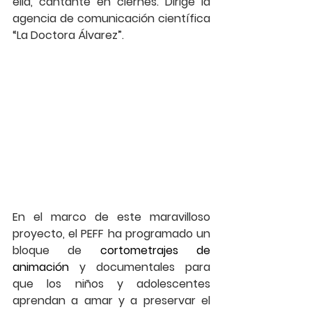
ella, cantante en ciernes. Dirige la 
agencia de comunicación científica 
“La Doctora Álvarez”.
En el marco de este maravilloso 
proyecto, el PEFF ha programado un 
bloque de 
cortometrajes de 
animación 
y documentales para 
que los niños y adolescentes 
aprendan a amar y a preservar el