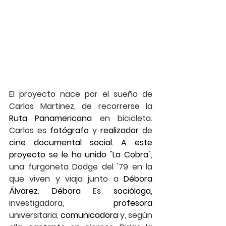
El proyecto nace por el sueño de 
Carlos Martinez, de recorrerse la 
Ruta Panamericana 
en bicicleta. 
Carlos es 
fotógrafo 
y 
realizador 
de 
cine documental social. A este 
proyecto se le ha unido
 "
La Cobra
", 
una furgoneta Dodge del '79 en la 
que viven y viaja junto a 
Débora 
Álvarez. Débora 
Es 
socióloga
, 
investigadora, 
profesora 
universitaria, 
comunicadora 
y, según 