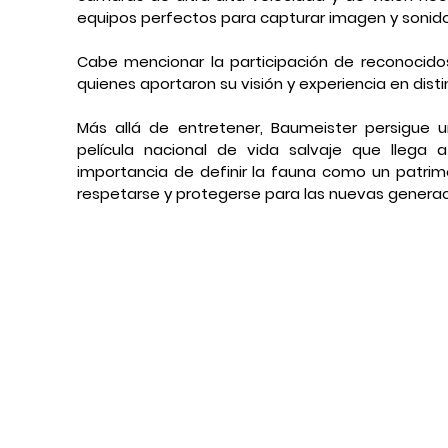
equipos perfectos para capturar imagen y sonido 
Cabe mencionar la participación de reconocidos c
quienes aportaron su visión y experiencia en dis
Más allá de entretener, Baumeister persigue u
película nacional de vida salvaje que llega a
importancia de definir la fauna como un patrimo
respetarse y protegerse para las nuevas generac