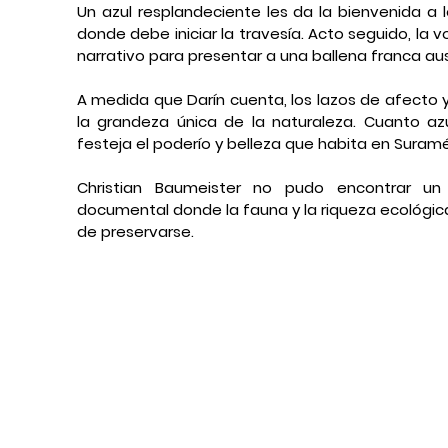
Un azul resplandeciente les da la bienvenida a lo
donde debe iniciar la travesía. Acto seguido, la 
narrativo para presentar a una ballena franca aus
A medida que Darín cuenta, los lazos de afecto y
la grandeza única de la naturaleza. Cuanto az
festeja el poderío y belleza que habita en Suramé
Christian Baumeister no pudo encontrar un 
documental donde la fauna y la riqueza ecológica
de preservarse.