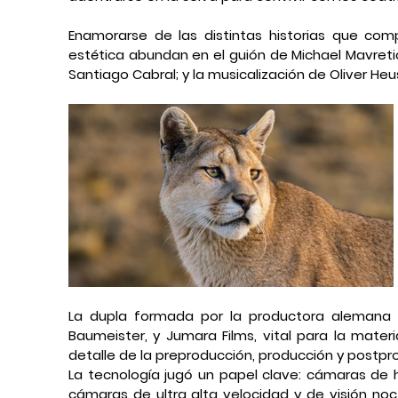
Enamorarse de las distintas historias que compo
estética abundan en el guión de Michael Mavreti
Santiago Cabral; y la musicalización de Oliver Heu
La dupla formada por la productora alemana L
Baumeister, y Jumara Films, vital para la materi
detalle de la preproducción, producción y postpr
La tecnología jugó un papel clave: cámaras de h
cámaras de ultra alta velocidad y de visión noct