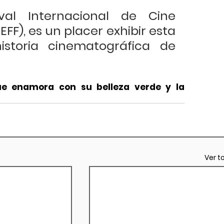
val Internacional de Cine 
FF), es un placer exhibir esta 
istoria cinematográfica de 
ue enamora con su belleza verde y la 
Ver t