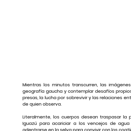
Mientras los minutos transcurren, las imágenes 
geografía gaucha y contemplar desafíos propio
presas, la lucha por sobrevivir y las relaciones e
de quien observa.
Literalmente, los cuerpos desean traspasar la p
Iguazú para acariciar a los vencejos de agua
adentrarse en la selva para convivir con los coat