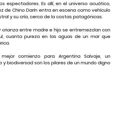
s espectadores. Es allí, en el universo acuático, 
voz de Chino Darín entra en escena como vehículo 
tral y su cría, cerca de la costas patagónicas.
 crianza entre madre e hijo se entremezclan con 
ul, cuanta pureza en las aguas de un mar que 
rica.
mejor comienzo para Argentina Salvaje, un 
 y biodiversad son los pilares de un mundo digno 