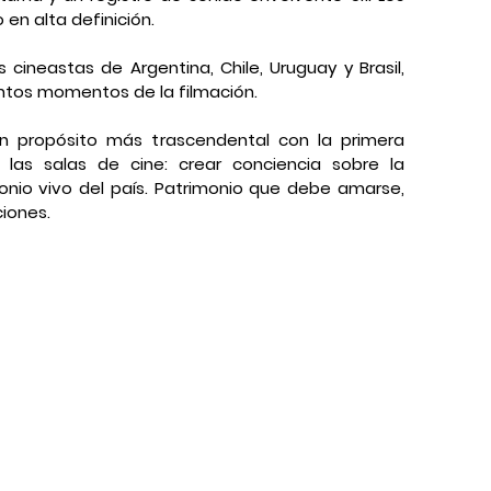
en alta definición.
ineastas de Argentina, Chile, Uruguay y Brasil, 
tintos momentos de la filmación.
n propósito más trascendental con la primera 
 las salas de cine: crear conciencia sobre la 
nio vivo del país. Patrimonio que debe amarse, 
iones.