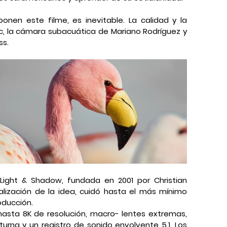
nen este filme, es inevitable. La calidad y la 
c, la cámara subacuática de Mariano Rodríguez y 
ss.
ight & Shadow, fundada en 2001 por Christian 
alización de la idea, cuidó hasta el más mínimo 
oducción.
asta 8K de resolución, macro- lentes extremas, 
urna y un registro de sonido envolvente 5.1. Los 