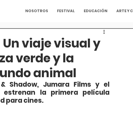
NOSOTROS
FESTIVAL
EDUCACIÓN
ARTE Y 
 Un viaje visual y
za verde y la
mundo animal
& Shadow, Jumara Films y el 
 estrenan la primera película 
d para cines.