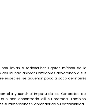
nos llevan a redescubrir lugares míticos de la 
s del mundo animal: Cazadores devorando a sus 
ntre especies, se adueñan poco a poco del interés 
antalla y sentir el ímpetu de las Cataratas del 
 que han encontrado allí su morada. También, 
íes suramericanos y aprender de su cotidianidad.