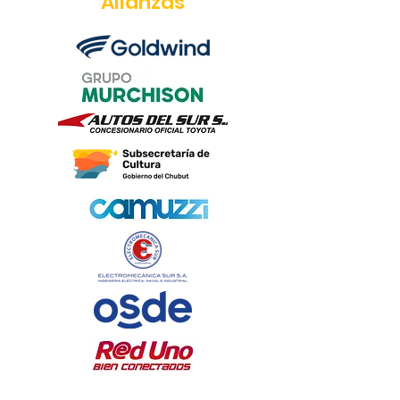
Alianzas