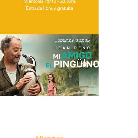
Miércoles 15/10 - 20.30hs
Entrada libre y gratuita
CONTENIDOS
RECOMENDADOS