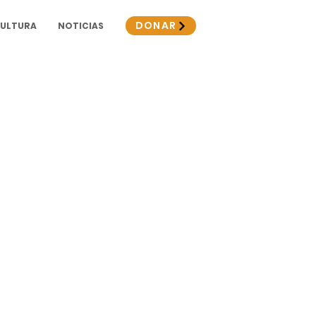
DONAR
CULTURA
NOTICIAS