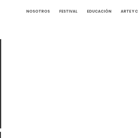
NOSOTROS
FESTIVAL
EDUCACIÓN
ARTE Y 