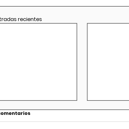
tradas recientes
comentarios