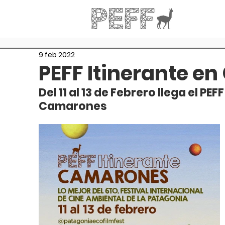
9 feb 2022
PEFF Itinerante e
Del 11 al 13 de Febrero llega el PE
Camarones 