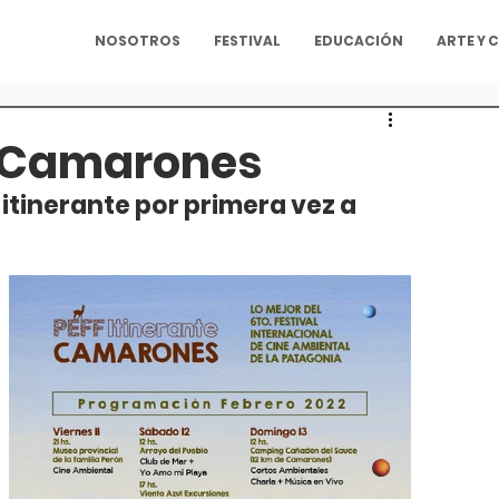
NOSOTROS
FESTIVAL
EDUCACIÓN
ARTE Y 
n Camarones
FF itinerante por primera vez a 