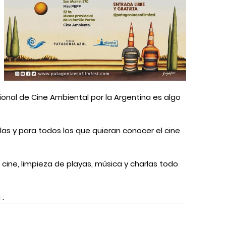
ional de Cine Ambiental por la Argentina es algo 
as y para todos los que quieran conocer el cine 
ine, limpieza de playas, música y charlas todo  
 .