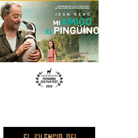
INTERNATIONAL
FEATURE FILMS
SELECTION