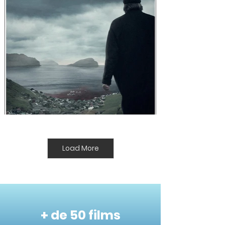
Load More
+ de 50 films