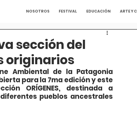
NOSOTROS
FESTIVAL
EDUCACIÓN
ARTE Y 
va sección del
 originarios
ine Ambiental de la Patagonia 
erta para la 7ma edición y este 
ción ORÍGENES, destinada a 
s diferentes pueblos ancestrales 