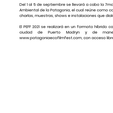
Del 1 al 5 de septiembre se llevará a cabo la 7ma e
Ambiental de la Patagonia, el cual reúne como ca
charlas, muestras, shows e instalaciones que dia
El PEFF 2021 se realizará en un formato híbrido c
ciudad de Puerto Madryn y de manera
www.patagoniaecofilmfest.com, con acceso libre