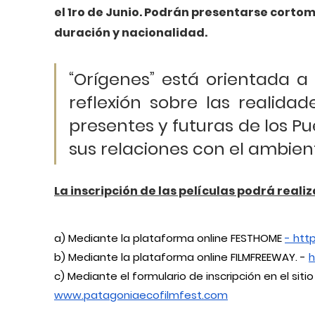
el 1ro de Junio. Podrán presentarse corto
duración y nacionalidad. 
“Orígenes” está orientada a 
reflexión sobre las realida
presentes y futuras de los Pu
sus relaciones con el ambiente
La inscripción de las películas podrá reali
a) Mediante la plataforma online FESTHOME
- htt
b) Mediante la plataforma online FILMFREEWAY. -
h
c) Mediante el formulario de inscripción en el siti
www.patagoniaecofilmfest.com