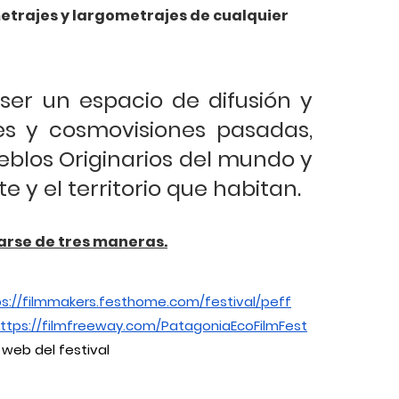
metrajes y largometrajes de cualquier 
ser un espacio de difusión y 
des y cosmovisiones pasadas, 
eblos Originarios del mundo y 
 y el territorio que habitan.
zarse de tres maneras.
ps://filmmakers.festhome.com/festival/peff
ttps://filmfreeway.com/PatagoniaEcoFilmFest
o web del festival