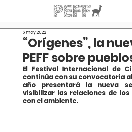
5 may 2022
“Orígenes”, la nue
PEFF sobre pueblos
El Festival Internacional de C
continúa con su convocatoria abi
año presentará la nueva sec
visibilizar las relaciones de lo
con el ambiente. 