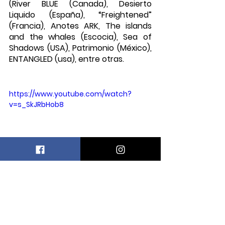
(River BLUE (Canada), Desierto 
Liquido (España), “Freightened” 
(Francia), Anotes ARK, The islands 
and the whales (Escocia), Sea of 
Shadows (USA), Patrimonio (México), 
ENTANGLED (usa), entre otras.
https://www.youtube.com/watch?
v=s_SkJRbHob8