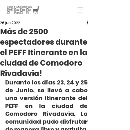
26 jun 2022
Más de 2500
espectadores durante
el PEFF Itinerante en la
ciudad de Comodoro
Rivadavia!
Durante los días 23, 24 y 25 
de Junio, se llevó a cabo 
una versión itinerante del 
PEFF en la ciudad de 
Comodoro Rivadavia. La 
comunidad pudo disfrutar 
de manera libre y gratuita, 