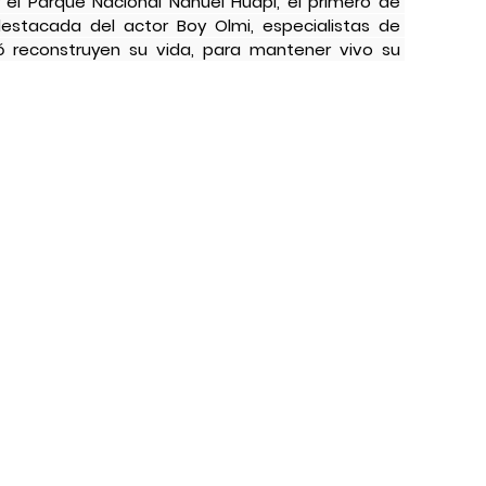
 el Parque Nacional Nahuel Huapi, el primero de 
estacada del actor Boy Olmi, especialistas de 
 reconstruyen su vida, para mantener vivo su 