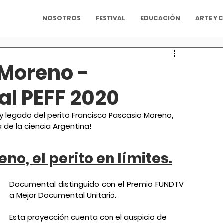
NOSOTROS
FESTIVAL
EDUCACIÓN
ARTE Y 
 Moreno -
al PEFF 2020
 y legado del perito Francisco Pascasio Moreno, 
 de la ciencia Argentina!
no, el perito en límites.
Documental distinguido con el Premio FUNDTV 
a Mejor Documental Unitario.
Esta proyección cuenta con el auspicio de 