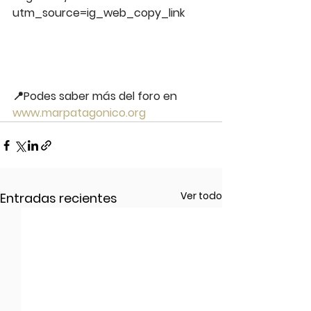
utm_source=ig_web_copy_link
📍Podes saber más del foro en 
www.marpatagonico.org
Ver todo
Entradas recientes