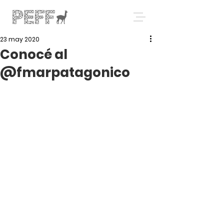
23 may 2020
Conocé al
@fmarpatagonico