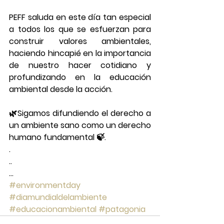
PEFF saluda en este día tan especial 
a todos los que se esfuerzan para 
construir valores ambientales, 
haciendo hincapié en la importancia 
de nuestro hacer cotidiano y 
profundizando en la educación 
ambiental desde la acción.
🌿Sigamos difundiendo el derecho a 
un ambiente sano como un derecho 
humano fundamental 🍃.
.
..
...
#environmentday
#diamundialdelambiente
#educacionambiental
#patagonia